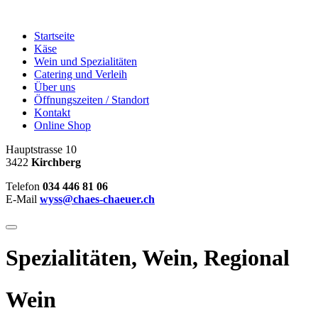
Startseite
Käse
Wein und Spezialitäten
Catering und Verleih
Über uns
Öffnungszeiten / Standort
Kontakt
Online Shop
Hauptstrasse 10
3422
Kirchberg
Telefon
034 446 81 06
E-Mail
wyss@chaes-chaeuer.ch
Spezialitäten, Wein, Regional
Wein
Spezialitäten