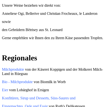
Unsere Weine beziehen wir direkt von:
Anneliese Ogi, Bellerive und Christian Frocheaux, le Landeron
sowie
den Gebrüdern Bètrisey aus St. Leonard
Gerne empfehlen wir Ihnen den zu Ihrem Käse passenden Tropfen.
Regionales
Milchprodukte
von der Käserei Koppigen und der Molkerei Milch-
Land in Rüegsau
Bio - Milchprodukte
von Biomilk in Worb
Eier
vom Lobärghof in Ersigen
Konfitüren, Sirup und Desserts, Süss-Saures und
Eingemachtes, Oele und Essig
von Ruth's Delikatessen,