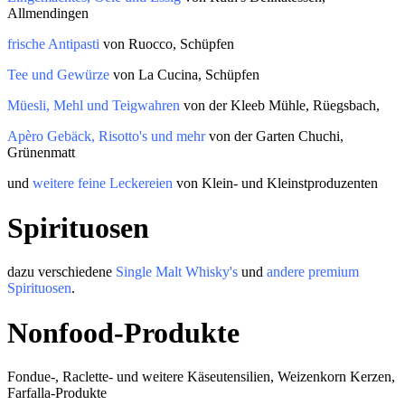
Allmendingen
frische Antipasti
von Ruocco, Schüpfen
Tee und Gewürze
von La Cucina, Schüpfen
Müesli, Mehl und Teigwahren
von der Kleeb Mühle, Rüegsbach,
Apèro Gebäck, Risotto's und mehr
von der Garten Chuchi,
Grünenmatt
und
weitere feine Leckereien
von Klein- und Kleinstproduzenten
Spirituosen
dazu verschiedene
Single Malt Whisky's
und
andere premium
Spirituosen
.
Nonfood-Produkte
Fondue-, Raclette- und weitere Käseutensilien, Weizenkorn Kerzen,
Farfalla-Produkte