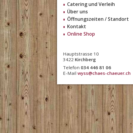
Catering und Verleih
Über uns
Öffnungszeiten / Standort
Kontakt
Online Shop
Hauptstrasse 10
3422
Kirchberg
Telefon
034 446 81 06
E-Mail
wyss@chaes-chaeuer.ch