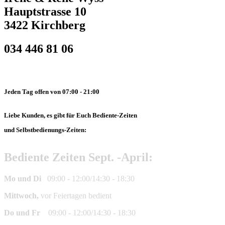
Hauptstrasse 10
3422 Kirchberg
034 446 81 06
Jeden Tag
offen von 07:00 - 21:00
Liebe Kunden, es gibt für Euch Bediente-Zeiten
und Selbstbedienungs-Zeiten:
Bediente Zeiten Sept. -April:
Mo und Di
09:00 - 12:00/14:30 - 18:30
Mittwoch,
vor Feiertagen bedient
Do und Fr
09:00 - 12:00/14:30 - 18:30