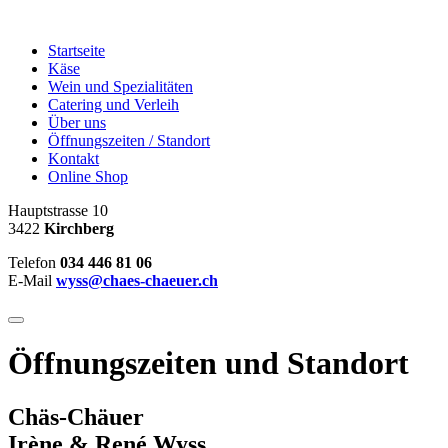
Startseite
Käse
Wein und Spezialitäten
Catering und Verleih
Über uns
Öffnungszeiten / Standort
Kontakt
Online Shop
Hauptstrasse 10
3422
Kirchberg
Telefon
034 446 81 06
E-Mail
wyss@chaes-chaeuer.ch
Öffnungszeiten und Standort
Chäs-Chäuer
Irène & René Wyss